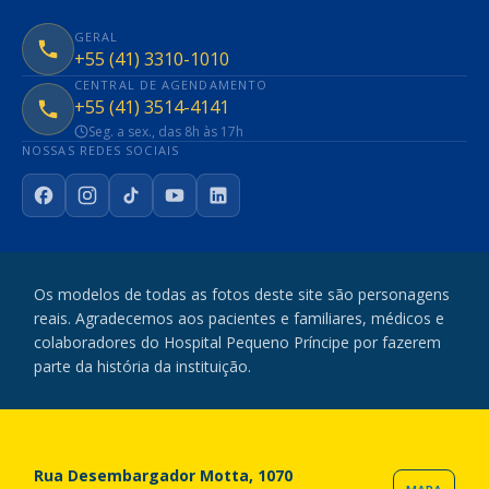
GERAL
+55 (41) 3310-1010
CENTRAL DE AGENDAMENTO
+55 (41) 3514-4141
Seg. a sex., das 8h às 17h
NOSSAS REDES SOCIAIS
Facebook
Instagram
TikTok
YouTube
LinkedIn
Os modelos de todas as fotos deste site são personagens
reais. Agradecemos aos pacientes e familiares, médicos e
colaboradores do Hospital Pequeno Príncipe por fazerem
parte da história da instituição.
Rua Desembargador Motta, 1070