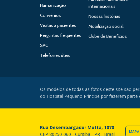
Humanização
internacionais
Convênios
Nossas histórias
Visitas a pacientes
Mobilização social
Perguntas frequentes
Clube de Benefícios
SAC
Telefones úteis
Os modelos de todas as fotos deste site são pe
do Hospital Pequeno Príncipe por fazerem parte da
Rua Desembargador Motta, 1070
MAPA
CEP 80250-060 - Curitiba - PR - Brasil