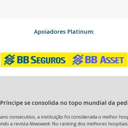
Apoiadores Platinum:
Príncipe se consolida no topo mundial da ped
 ano consecutivo, a instituição foi considerada o melhor hos
undo a revista
Newsweek
. No ranking dos melhores hospitai