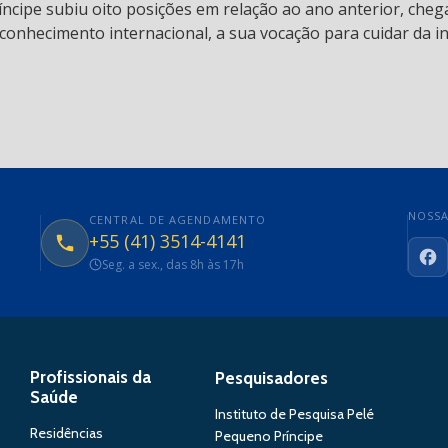
ncipe subiu oito posições em relação ao ano anterior, chega
conhecimento internacional, a sua vocação para cuidar da in
NOSSA
CENTRAL DE AGENDAMENTO
+55 (41) 3514-4141
Seg. a sex., das 8h às 17h
Fa
Profissionais da
Pesquisadores
Saúde
Instituto de Pesquisa Pelé
Residências
Pequeno Príncipe