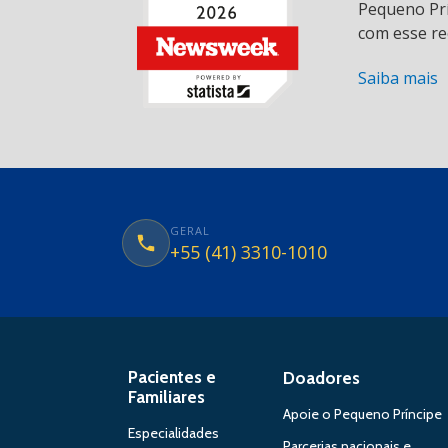
Pequeno Prí
com esse re
Saiba mais
GERAL
+55 (41) 3310-1010
Pacientes e
Doadores
Familiares
Apoie o Pequeno Príncipe
Especialidades
Parcerias nacionais e