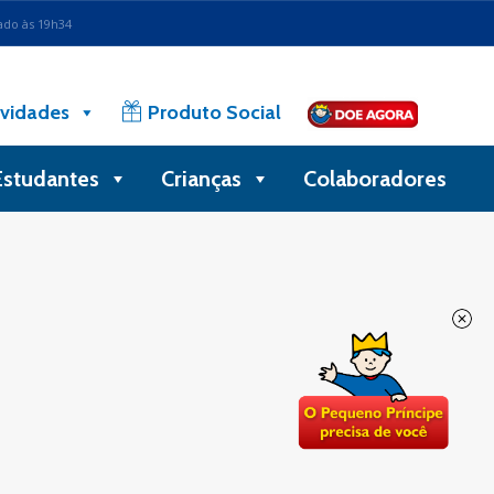
ado às 19h34
vidades
Produto Social
Estudantes
Crianças
Colaboradores