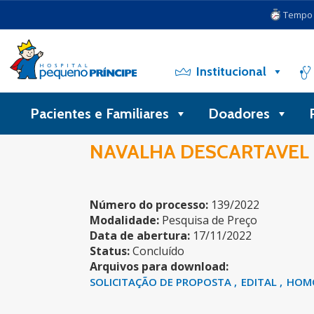
Tempo d
Institucional
Pacientes e Familiares
Doadores
NAVALHA DESCARTAVEL 8
Número do processo:
139/2022
Modalidade:
Pesquisa de Preço
Data de abertura:
17/11/2022
Status:
Concluído
Arquivos para download:
SOLICITAÇÃO DE PROPOSTA
EDITAL
HOM