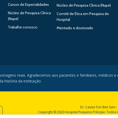
Cursos de Especialidades
Núcleo de Pesquisa Clínica (Nupe)
Núcleo de Pesquisa Clínica
Comitê de Ética em Pesquisa do
(Nupe)
Hospital
Trabalhe conosco
Mestrado e doutorado
rsonagens reais. Agradecemos aos pacientes e familiares, médicos e
 história da instituição.
Dr. Cassio Fon Ben Sum -
Copyright © 2020 Hospital Pequeno Príncipe. Todos os