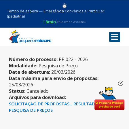
Tempo de espera — Emergência Convênios e Particular
(pediatria):
18min
Atualizado às 06h42
MONITOR DE TRIAGEM
Número do processo:
PP 022 - 2026
Modalidade:
Pesquisa de Preço
Data de abertura:
20/03/2026
Data máxima para envio de propostas:
25/03/2026
Status:
Cancelado
Arquivos para download:
SOLICITAÇAO DE PROPOSTAS
RESULTADO DA
PESQUISA DE PREÇOS