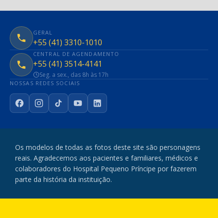
GERAL
+55 (41) 3310-1010
CENTRAL DE AGENDAMENTO
+55 (41) 3514-4141
Seg. a sex., das 8h às 17h
NOSSAS REDES SOCIAIS
Facebook
Instagram
TikTok
YouTube
LinkedIn
Os modelos de todas as fotos deste site são personagens
reais. Agradecemos aos pacientes e familiares, médicos e
colaboradores do Hospital Pequeno Príncipe por fazerem
parte da história da instituição.