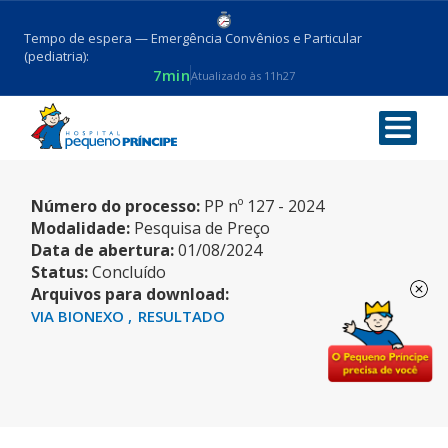
Tempo de espera — Emergência Convênios e Particular
(pediatria):
7min
Atualizado às 11h27
MEDICAMENTOS
Número do processo:
PP nº 127 - 2024
Modalidade:
Pesquisa de Preço
Data de abertura:
01/08/2024
Status:
Concluído
Arquivos para download:
VIA BIONEXO
RESULTADO