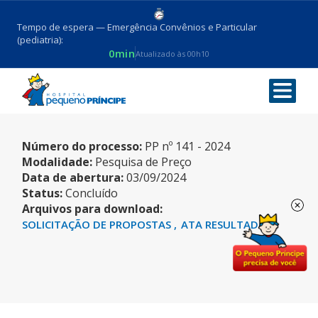
Tempo de espera — Emergência Convênios e Particular
(pediatria):
0min
Atualizado às 00h10
INTERLEUCINA
Número do processo:
PP nº 141 - 2024
Modalidade:
Pesquisa de Preço
Data de abertura:
03/09/2024
Status:
Concluído
Arquivos para download:
SOLICITAÇÃO DE PROPOSTAS
ATA RESULTADO