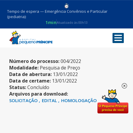
Tempo de espera — Emergência Convênios e Particular
(pediatria):
1min
Atualizado às 00h13
INSUMOS – REAGENTES
Número do processo:
004/2022
Modalidade:
Pesquisa de Preço
Data de abertura:
13/01/2022
Data de certame:
13/01/2022
Status:
Concluído
Arquivos para download:
SOLICITAÇÃO
EDITAL
HOMOLOGAÇÃO