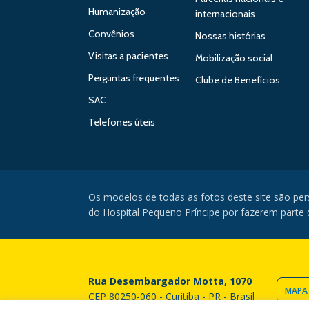
Humanização
internacionais
Convênios
Nossas histórias
Visitas a pacientes
Mobilização social
Perguntas frequentes
Clube de Benefícios
SAC
Telefones úteis
Os modelos de todas as fotos deste site são pe
do Hospital Pequeno Príncipe por fazerem parte da
Rua Desembargador Motta, 1070
MAPA
CEP 80250-060 - Curitiba - PR - Brasil