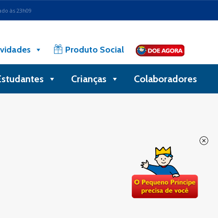
ado às 23h09
vidades
Produto Social
Estudantes
Crianças
Colaboradores