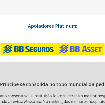
Apoiadores Platinum:
Príncipe se consolida no topo mundial da ped
 ano consecutivo, a instituição foi considerada o melhor hos
undo a revista
Newsweek
. No ranking dos melhores hospitai