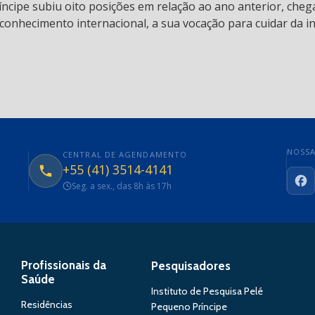
ncipe subiu oito posições em relação ao ano anterior, chega
conhecimento internacional, a sua vocação para cuidar da in
NOSSA
CENTRAL DE AGENDAMENTO
+55 (41) 3514-4141
Seg. a sex., das 8h às 17h
Fa
Profissionais da
Pesquisadores
Saúde
Instituto de Pesquisa Pelé
Residências
Pequeno Príncipe