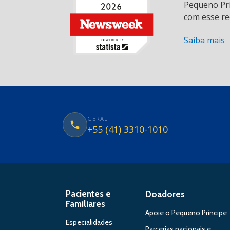
Pequeno Prí
com esse re
Saiba mais
GERAL
+55 (41) 3310-1010
Pacientes e
Doadores
Familiares
Apoie o Pequeno Príncipe
Especialidades
Parcerias nacionais e