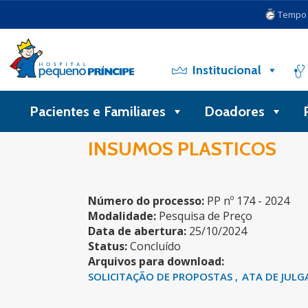
Tempo d
Institucional
Pacientes e Familiares
Doadores
INSUMOS PLASTICOS
Número do processo:
PP nº 174 - 2024
Modalidade:
Pesquisa de Preço
Data de abertura:
25/10/2024
Status:
Concluído
Arquivos para download:
SOLICITAÇÃO DE PROPOSTAS
ATA DE JUL