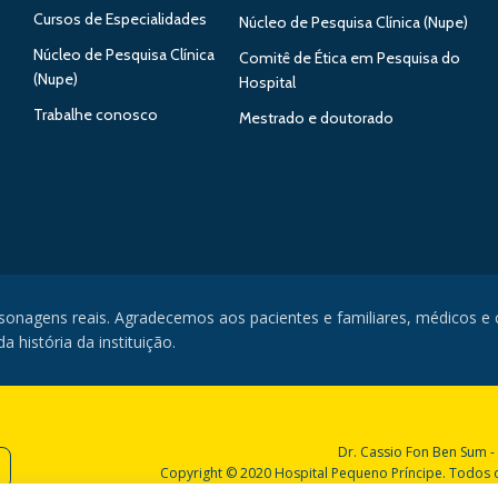
Cursos de Especialidades
Núcleo de Pesquisa Clínica (Nupe)
Núcleo de Pesquisa Clínica
Comitê de Ética em Pesquisa do
(Nupe)
Hospital
Trabalhe conosco
Mestrado e doutorado
rsonagens reais. Agradecemos aos pacientes e familiares, médicos e
 história da instituição.
Dr. Cassio Fon Ben Sum -
Copyright © 2020 Hospital Pequeno Príncipe. Todos os