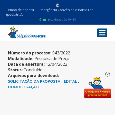
Tempo de espera — Emergência Convênios e Particular
(pediatria):
6min
Atualizado às 19h34
INSUMOS – JARDINAGEM
Número do processo:
043/2022
Modalidade:
Pesquisa de Preço
Data de abertura:
12/04/2022
Status:
Concluído
Arquivos para download:
SOLICITAÇÃO DA PROPOSTA
EDITAL
HOMOLOGAÇÃO