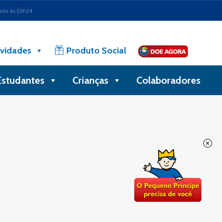
ado às 03h24
vidades
Produto Social
Estudantes
Crianças
Colaboradores