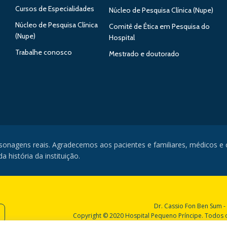
Cursos de Especialidades
Núcleo de Pesquisa Clínica (Nupe)
Núcleo de Pesquisa Clínica
Comitê de Ética em Pesquisa do
(Nupe)
Hospital
Trabalhe conosco
Mestrado e doutorado
rsonagens reais. Agradecemos aos pacientes e familiares, médicos e
 história da instituição.
Dr. Cassio Fon Ben Sum -
Copyright © 2020 Hospital Pequeno Príncipe. Todos os