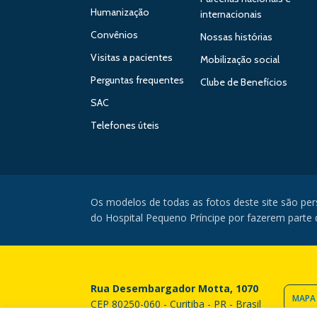
Humanização
internacionais
Convênios
Nossas histórias
Visitas a pacientes
Mobilização social
Perguntas frequentes
Clube de Benefícios
SAC
Telefones úteis
Os modelos de todas as fotos deste site são pe
do Hospital Pequeno Príncipe por fazerem parte da
Rua Desembargador Motta, 1070
MAPA
CEP 80250-060 - Curitiba - PR - Brasil