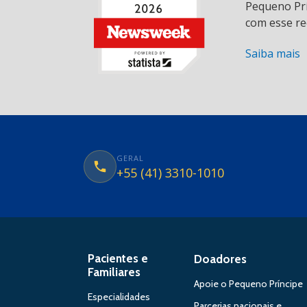
Pequeno Prí
com esse re
Saiba mais
GERAL
+55 (41) 3310-1010
Pacientes e
Doadores
Familiares
Apoie o Pequeno Príncipe
Especialidades
Parcerias nacionais e