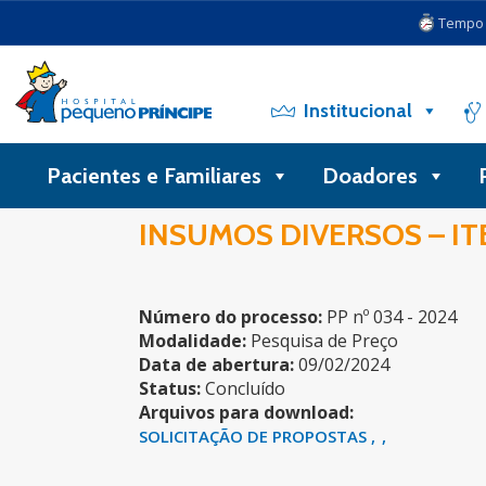
Tempo d
Institucional
Pacientes e Familiares
Doadores
INSUMOS DIVERSOS – ITE
Número do processo:
PP nº 034 - 2024
Modalidade:
Pesquisa de Preço
Data de abertura:
09/02/2024
Status:
Concluído
Arquivos para download:
SOLICITAÇÃO DE PROPOSTAS