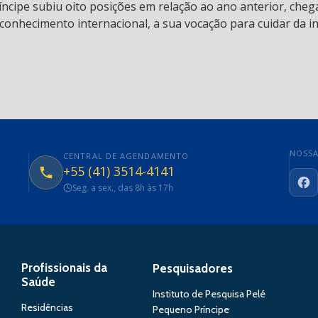
ncipe subiu oito posições em relação ao ano anterior, chega
conhecimento internacional, a sua vocação para cuidar da in
NOSSA
CENTRAL DE AGENDAMENTO
+55 (41) 3514-4141
Seg. a sex., das 8h às 17h
Fa
Profissionais da
Pesquisadores
Saúde
Instituto de Pesquisa Pelé
Residências
Pequeno Príncipe