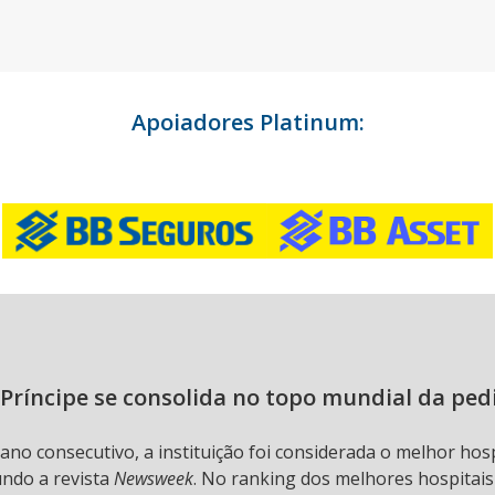
Apoiadores Platinum:
Príncipe se consolida no topo mundial da ped
 ano consecutivo, a instituição foi considerada o melhor hos
undo a revista
Newsweek
. No ranking dos melhores hospitai