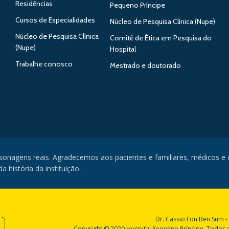
Residências
Pequeno Príncipe
Cursos de Especialidades
Núcleo de Pesquisa Clínica (Nupe)
Núcleo de Pesquisa Clínica
Comitê de Ética em Pesquisa do
(Nupe)
Hospital
Trabalhe conosco
Mestrado e doutorado
rsonagens reais. Agradecemos aos pacientes e familiares, médicos e
 história da instituição.
Dr. Cassio Fon Ben Sum -
Copyright © 2020 Hospital Pequeno Príncipe. Todos os