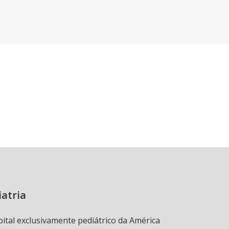
iatria
pital exclusivamente pediátrico da América