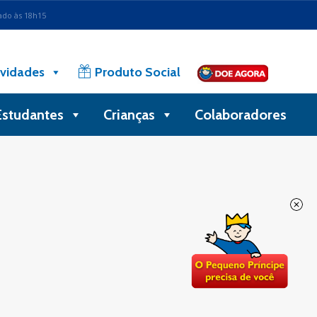
ado às 18h15
vidades
Produto Social
Estudantes
Crianças
Colaboradores