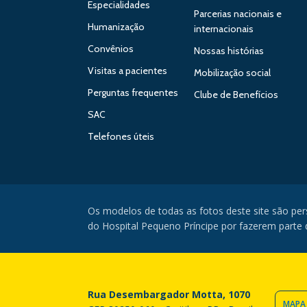
Especialidades
Parcerias nacionais e
Humanização
internacionais
Convênios
Nossas histórias
Visitas a pacientes
Mobilização social
Perguntas frequentes
Clube de Benefícios
SAC
Telefones úteis
Os modelos de todas as fotos deste site são pe
do Hospital Pequeno Príncipe por fazerem parte da
Rua Desembargador Motta, 1070
MAPA