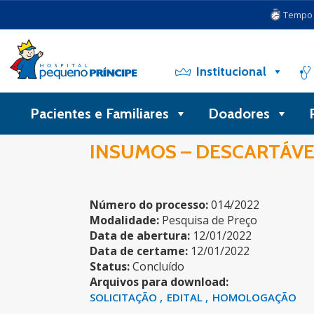
Tempo d
Institucional
Pacientes e Familiares
Doadores
INSUMOS – DESCARTÁVE
Número do processo:
014/2022
Modalidade:
Pesquisa de Preço
Data de abertura:
12/01/2022
Data de certame:
12/01/2022
Status:
Concluído
Arquivos para download:
SOLICITAÇÃO
EDITAL
HOMOLOGAÇÃO