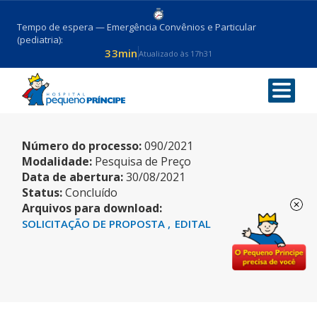
Tempo de espera — Emergência Convênios e Particular
(pediatria):
33min
Atualizado às 17h31
INSUMOS – DESCARTÁVEIS
Número do processo:
090/2021
Modalidade:
Pesquisa de Preço
Data de abertura:
30/08/2021
Status:
Concluído
Arquivos para download:
SOLICITAÇÃO DE PROPOSTA
EDITAL