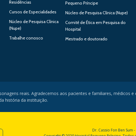
Residências
Pequeno Príncipe
Cursos de Especialidades
Núcleo de Pesquisa Clínica (Nupe)
Núcleo de Pesquisa Clínica
Comitê de Ética em Pesquisa do
(Nupe)
Hospital
Trabalhe conosco
Mestrado e doutorado
rsonagens reais. Agradecemos aos pacientes e familiares, médicos e
 história da instituição.
Dr. Cassio Fon Ben Sum -
Copyright © 2020 Hospital Pequeno Príncipe. Todos os