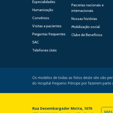
Especialidades
Parcerias nacionais e
Humanização
internacionais
Convênios
Nossas histórias
Visitas a pacientes
Mobilização social
Perguntas frequentes
Clube de Benefícios
SAC
Telefones úteis
Os modelos de todas as fotos deste site são pe
do Hospital Pequeno Príncipe por fazerem parte da
Rua Desembargador Motta, 1070
MAPA