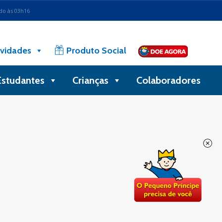
ado às 03h16
vidades
Produto Social
Estudantes
Crianças
Colaboradores