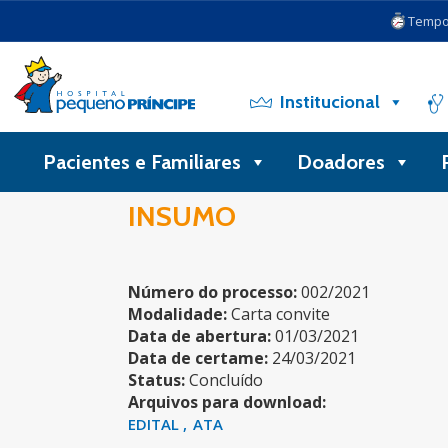
Tempo 
Institucional
Pacientes e Familiares
Doadores
INSUMO
Número do processo:
002/2021
Modalidade:
Carta convite
Data de abertura:
01/03/2021
Data de certame:
24/03/2021
Status:
Concluído
Arquivos para download:
EDITAL
ATA