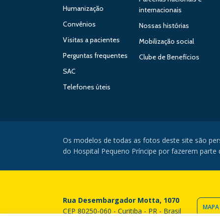
Humanização
internacionais
Convênios
Nossas histórias
Visitas a pacientes
Mobilização social
Perguntas frequentes
Clube de Benefícios
SAC
Telefones úteis
Os modelos de todas as fotos deste site são pe
do Hospital Pequeno Príncipe por fazerem parte da
Rua Desembargador Motta, 1070
MAPA
CEP 80250-060 - Curitiba - PR - Brasil