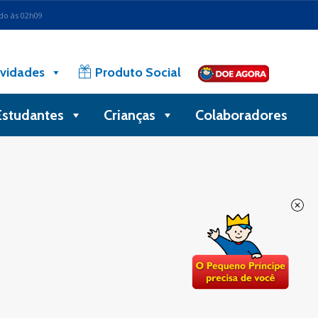
ado às 02h09
vidades
Produto Social
Estudantes
Crianças
Colaboradores