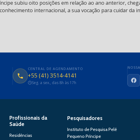
ncipe subiu oito posições em relação ao ano anterior, chega
conhecimento internacional, a sua vocação para cuidar da in
NOSSA
CENTRAL DE AGENDAMENTO
+55 (41) 3514-4141
Seg. a sex., das 8h às 17h
Fa
Profissionais da
Pesquisadores
Saúde
Instituto de Pesquisa Pelé
Residências
Pequeno Príncipe