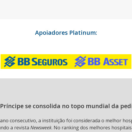
Apoiadores Platinum:
Príncipe se consolida no topo mundial da ped
 ano consecutivo, a instituição foi considerada o melhor hos
undo a revista
Newsweek
. No ranking dos melhores hospitai