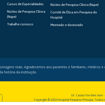
Cursos de Especialidades
Núcleo de Pesquisa Clínica (Nupe)
Núcleo de Pesquisa Clínica
Comitê de Ética em Pesquisa do
(Nupe)
Hospital
Trabalhe conosco
Mestrado e doutorado
rsonagens reais. Agradecemos aos pacientes e familiares, médicos e
 história da instituição.
Dr. Cassio Fon Ben Sum -
Copyright © 2020 Hospital Pequeno Príncipe. Todos os