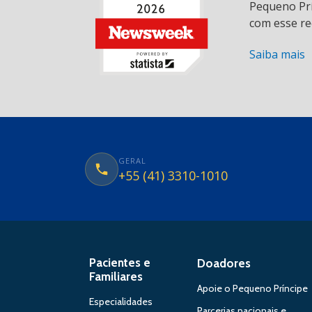
Pequeno Prí
com esse re
Saiba mais
GERAL
+55 (41) 3310-1010
Pacientes e
Doadores
Familiares
Apoie o Pequeno Príncipe
Especialidades
Parcerias nacionais e