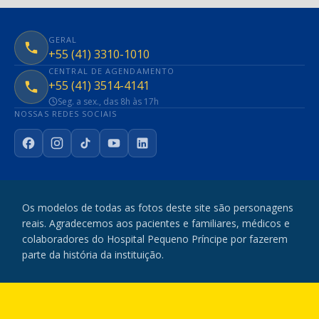
GERAL
+55 (41) 3310-1010
CENTRAL DE AGENDAMENTO
+55 (41) 3514-4141
Seg. a sex., das 8h às 17h
NOSSAS REDES SOCIAIS
Facebook
Instagram
TikTok
YouTube
LinkedIn
Os modelos de todas as fotos deste site são personagens
reais. Agradecemos aos pacientes e familiares, médicos e
colaboradores do Hospital Pequeno Príncipe por fazerem
parte da história da instituição.