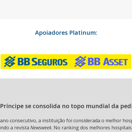
Apoiadores Platinum:
Príncipe se consolida no topo mundial da ped
 ano consecutivo, a instituição foi considerada o melhor hos
undo a revista
Newsweek
. No ranking dos melhores hospitai