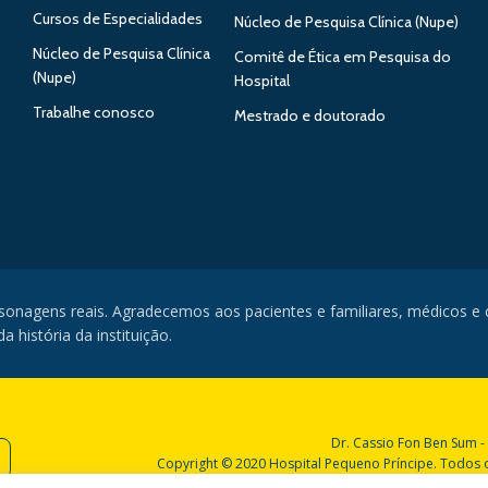
Cursos de Especialidades
Núcleo de Pesquisa Clínica (Nupe)
Núcleo de Pesquisa Clínica
Comitê de Ética em Pesquisa do
(Nupe)
Hospital
Trabalhe conosco
Mestrado e doutorado
rsonagens reais. Agradecemos aos pacientes e familiares, médicos e
 história da instituição.
Dr. Cassio Fon Ben Sum -
Copyright © 2020 Hospital Pequeno Príncipe. Todos os