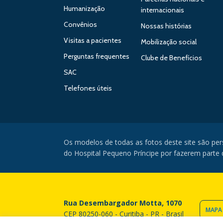
Humanização
internacionais
Convênios
Nossas histórias
Visitas a pacientes
Mobilização social
Perguntas frequentes
Clube de Benefícios
SAC
Telefones úteis
Os modelos de todas as fotos deste site são pe
do Hospital Pequeno Príncipe por fazerem parte da
Rua Desembargador Motta, 1070
MAPA
CEP 80250-060 - Curitiba - PR - Brasil