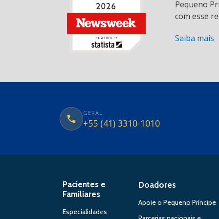
Pequeno Prí
com esse re
Saiba mais
GERAL
+55 (41) 3310-1010
Pacientes e
Doadores
Familiares
Apoie o Pequeno Príncipe
Especialidades
Parcerias nacionais e