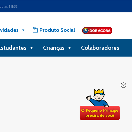
ado às 11h33
vidades
Produto Social
Estudantes
Crianças
Colaboradores