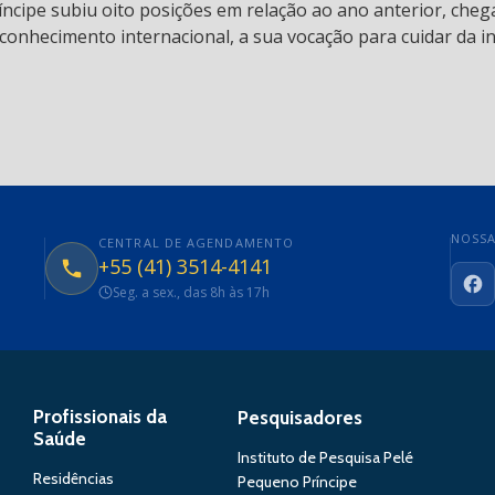
ncipe subiu oito posições em relação ao ano anterior, chega
conhecimento internacional, a sua vocação para cuidar da in
NOSSA
CENTRAL DE AGENDAMENTO
+55 (41) 3514-4141
Seg. a sex., das 8h às 17h
Fa
Profissionais da
Pesquisadores
Saúde
Instituto de Pesquisa Pelé
Residências
Pequeno Príncipe