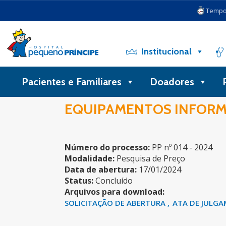
Tempo 
Institucional
Pacientes e Familiares
Doadores
EQUIPAMENTOS INFORM
Número do processo:
PP nº 014 - 2024
Modalidade:
Pesquisa de Preço
Data de abertura:
17/01/2024
Status:
Concluído
Arquivos para download:
SOLICITAÇÃO DE ABERTURA
ATA DE JULG