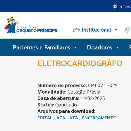
Tempo d
Institucional
Pacientes e Familiares
Doadores
ELETROCARDIOGRÁFO
Número do processo:
CP 007 - 2025
Modalidade:
Cotação Prévia
Data de abertura:
14/02/2025
Status:
Concluído
Arquivos para download:
EDITAL
ATA
ATA
ENCERRAMENTO