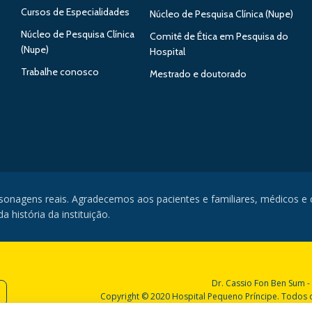
Cursos de Especialidades
Núcleo de Pesquisa Clínica (Nupe)
Núcleo de Pesquisa Clínica
Comitê de Ética em Pesquisa do
(Nupe)
Hospital
Trabalhe conosco
Mestrado e doutorado
rsonagens reais. Agradecemos aos pacientes e familiares, médicos e
 história da instituição.
Dr. Cassio Fon Ben Sum -
Copyright © 2020 Hospital Pequeno Príncipe. Todos os