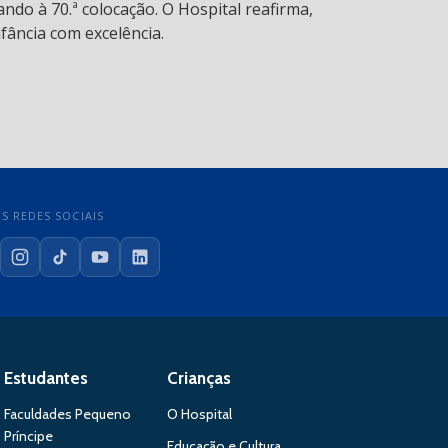
ndo à 70.ª colocação. O Hospital reafirma,
fância com excelência.
S REDES SOCIAIS
cebook
Instagram
TikTok
YouTube
LinkedIn
Estudantes
Crianças
Faculdades Pequeno
O Hospital
Príncipe
Educação e Cultura