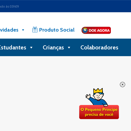
ado às 03h09
vidades
Produto Social
Estudantes
Crianças
Colaboradores