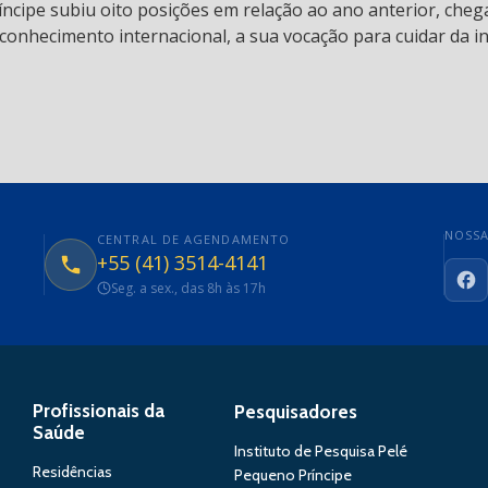
ncipe subiu oito posições em relação ao ano anterior, chega
conhecimento internacional, a sua vocação para cuidar da in
NOSSA
CENTRAL DE AGENDAMENTO
+55 (41) 3514-4141
Seg. a sex., das 8h às 17h
Fa
Profissionais da
Pesquisadores
Saúde
Instituto de Pesquisa Pelé
Residências
Pequeno Príncipe