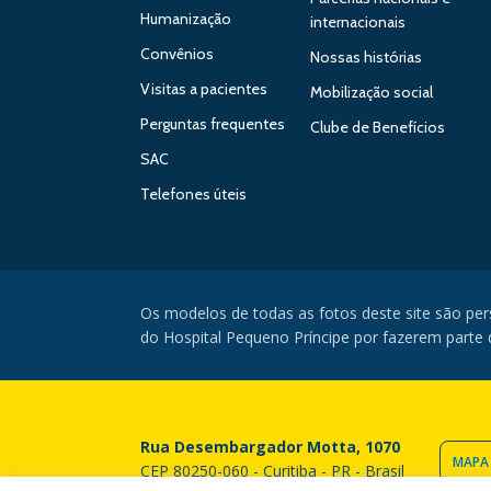
Humanização
internacionais
Convênios
Nossas histórias
Visitas a pacientes
Mobilização social
Perguntas frequentes
Clube de Benefícios
SAC
Telefones úteis
Os modelos de todas as fotos deste site são pe
do Hospital Pequeno Príncipe por fazerem parte da
Rua Desembargador Motta, 1070
MAPA
CEP 80250-060 - Curitiba - PR - Brasil