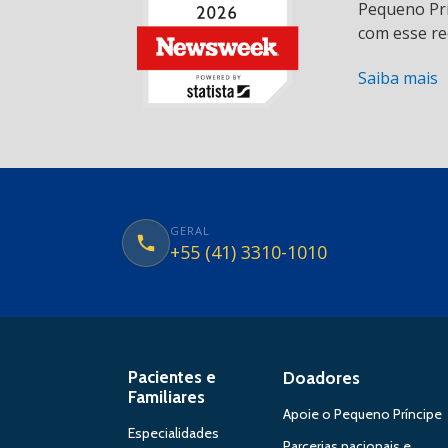
Pequeno Prí
com esse re
Saiba mais
GERAL
+55 (41) 3310-1010
Pacientes e
Doadores
Familiares
Apoie o Pequeno Príncipe
Especialidades
Parcerias nacionais e