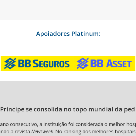
Apoiadores Platinum:
Príncipe se consolida no topo mundial da ped
 ano consecutivo, a instituição foi considerada o melhor hos
undo a revista
Newsweek
. No ranking dos melhores hospitai