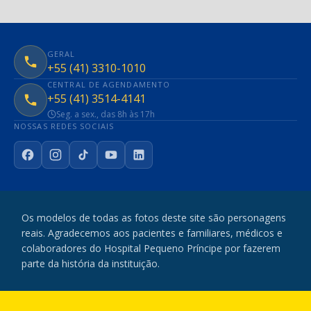
GERAL
+55 (41) 3310-1010
CENTRAL DE AGENDAMENTO
+55 (41) 3514-4141
Seg. a sex., das 8h às 17h
NOSSAS REDES SOCIAIS
Facebook
Instagram
TikTok
YouTube
LinkedIn
Os modelos de todas as fotos deste site são personagens
reais. Agradecemos aos pacientes e familiares, médicos e
colaboradores do Hospital Pequeno Príncipe por fazerem
parte da história da instituição.