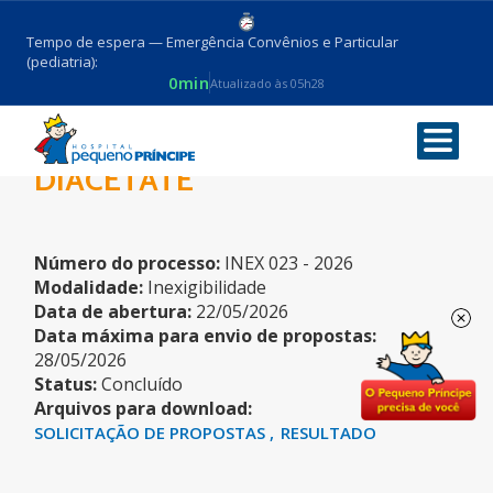
Tempo de espera — Emergência Convênios e Particular
(pediatria):
0min
Atualizado às 05h28
DICHLOROFLUORESCIN
DIACETATE
Número do processo:
INEX 023 - 2026
Modalidade:
Inexigibilidade
Data de abertura:
22/05/2026
Data máxima para envio de propostas:
28/05/2026
Status:
Concluído
Arquivos para download:
SOLICITAÇÃO DE PROPOSTAS
RESULTADO