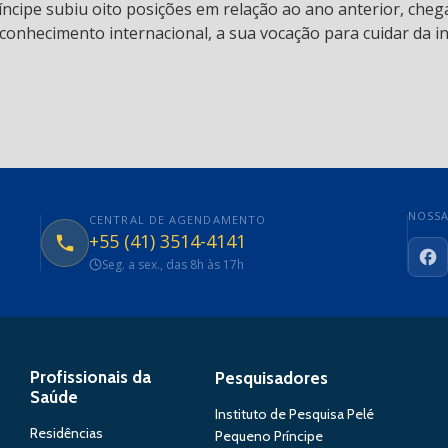
ncipe subiu oito posições em relação ao ano anterior, chega
conhecimento internacional, a sua vocação para cuidar da in
NOSSA
CENTRAL DE AGENDAMENTO
+55 (41) 3514-4141
Seg. a sex., das 8h às 17h
Fa
Profissionais da
Pesquisadores
Saúde
Instituto de Pesquisa Pelé
Residências
Pequeno Príncipe