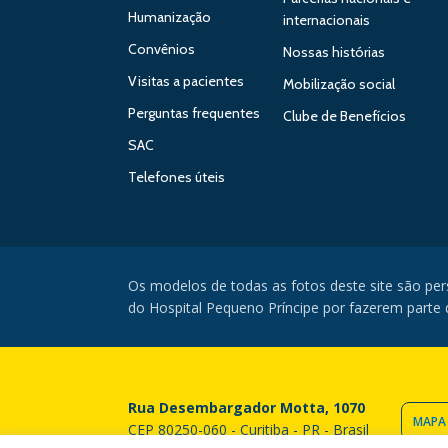
Humanização
internacionais
Convênios
Nossas histórias
Visitas a pacientes
Mobilização social
Perguntas frequentes
Clube de Benefícios
SAC
Telefones úteis
Os modelos de todas as fotos deste site são pe
do Hospital Pequeno Príncipe por fazerem parte da
Rua Desembargador Motta, 1070
MAPA
CEP 80250-060 - Curitiba - PR - Brasil