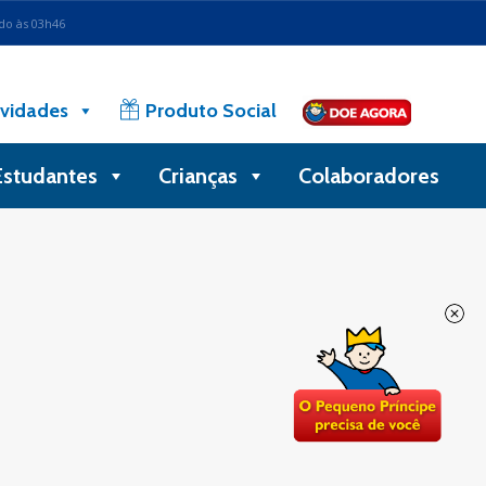
ado às 03h46
vidades
Produto Social
Estudantes
Crianças
Colaboradores