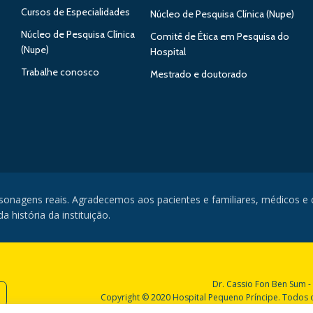
Cursos de Especialidades
Núcleo de Pesquisa Clínica (Nupe)
Núcleo de Pesquisa Clínica
Comitê de Ética em Pesquisa do
(Nupe)
Hospital
Trabalhe conosco
Mestrado e doutorado
rsonagens reais. Agradecemos aos pacientes e familiares, médicos e
 história da instituição.
Dr. Cassio Fon Ben Sum -
Copyright © 2020 Hospital Pequeno Príncipe. Todos os