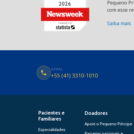
Pequeno Prí
com esse re
Saiba mais
GERAL
+55 (41) 3310-1010
Pacientes e
Doadores
Familiares
Apoie o Pequeno Príncipe
Especialidades
Parcerias nacionais e