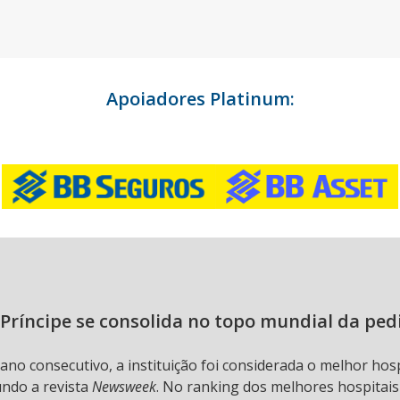
Apoiadores Platinum:
Príncipe se consolida no topo mundial da ped
 ano consecutivo, a instituição foi considerada o melhor hos
undo a revista
Newsweek
. No ranking dos melhores hospitai