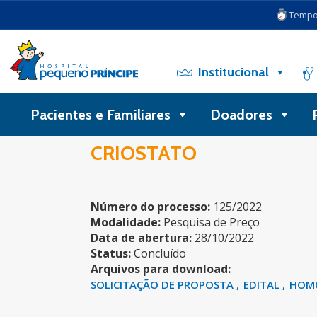
Tempo 
Institucional
Pacientes e Familiares
Doadores
CRIOSTATO
Número do processo:
125/2022
Modalidade:
Pesquisa de Preço
Data de abertura:
28/10/2022
Status:
Concluído
Arquivos para download:
SOLICITAÇÃO DE PROPOSTA
EDITAL
HOM