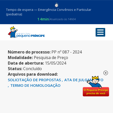
Tempo de espera — Emergência Convênios e Particular
(pediatria):
14min
Atualizado às 14h04
CONJUNTO REAGENTES
Número do processo:
PP nº 087 - 2024
Modalidade:
Pesquisa de Preço
Data de abertura:
15/05/2024
Status:
Concluído
Arquivos para download:
SOLICITAÇÃO DE PROPOSTAS
ATA DE JULGAMENTO
TERMO DE HOMOLOGAÇÃO