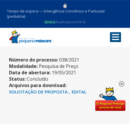
Tempo de espera — Emergência Convênios e Particular
(pediatria):
0min
Atualizado às 01h10
COMPUTADORES
Número do processo:
038/2021
Modalidade:
Pesquisa de Preço
Data de abertura:
19/05/2021
Status:
Concluído
Arquivos para download:
SOLICITAÇÃO DE PROPOSTA
EDITAL