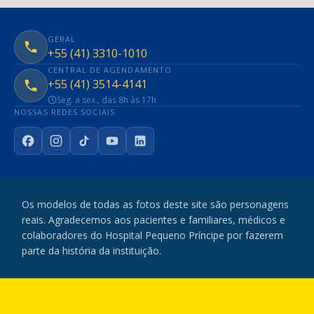
GERAL
+55 (41) 3310-1010
CENTRAL DE AGENDAMENTO
+55 (41) 3514-4141
Seg. a sex., das 8h às 17h
NOSSAS REDES SOCIAIS
Facebook
Instagram
TikTok
YouTube
LinkedIn
Os modelos de todas as fotos deste site são personagens
reais. Agradecemos aos pacientes e familiares, médicos e
colaboradores do Hospital Pequeno Príncipe por fazerem
parte da história da instituição.