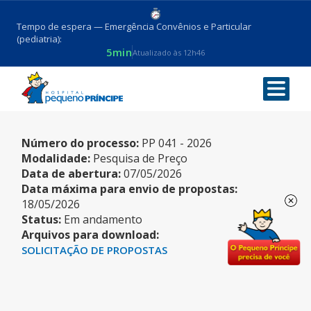
Tempo de espera — Emergência Convênios e Particular
(pediatria):
5min
Atualizado às 12h46
CARRINHO DE EMERGÊNCIA
Número do processo:
PP 041 - 2026
Modalidade:
Pesquisa de Preço
Data de abertura:
07/05/2026
Data máxima para envio de propostas:
18/05/2026
Status:
Em andamento
Arquivos para download:
SOLICITAÇÃO DE PROPOSTAS