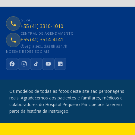
GERAL
+55 (41) 3310-1010
CENTRAL DE AGENDAMENTO
+55 (41) 3514-4141
Seg. a sex., das 8h às 17h
NOSSAS REDES SOCIAIS
Facebook
Instagram
TikTok
YouTube
LinkedIn
Os modelos de todas as fotos deste site são personagens
reais. Agradecemos aos pacientes e familiares, médicos e
colaboradores do Hospital Pequeno Príncipe por fazerem
parte da história da instituição.