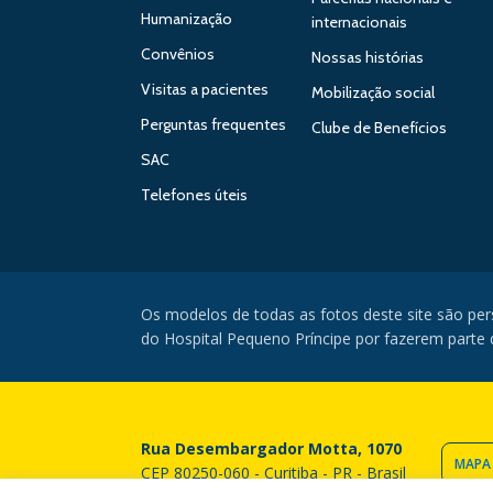
Humanização
internacionais
Convênios
Nossas histórias
Visitas a pacientes
Mobilização social
Perguntas frequentes
Clube de Benefícios
SAC
Telefones úteis
Os modelos de todas as fotos deste site são pe
do Hospital Pequeno Príncipe por fazerem parte da
Rua Desembargador Motta, 1070
MAPA
CEP 80250-060 - Curitiba - PR - Brasil