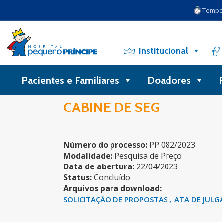
Tempo 
Institucional
Pacientes e Familiares
Doadores
CABINE DE SEG
Número do processo:
PP 082/2023
Modalidade:
Pesquisa de Preço
Data de abertura:
22/04/2023
Status:
Concluído
Arquivos para download:
SOLICITAÇÃO DE PROPOSTAS
ATA DE JUL