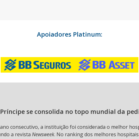
Apoiadores Platinum:
Príncipe se consolida no topo mundial da ped
 ano consecutivo, a instituição foi considerada o melhor hos
undo a revista
Newsweek
. No ranking dos melhores hospitai