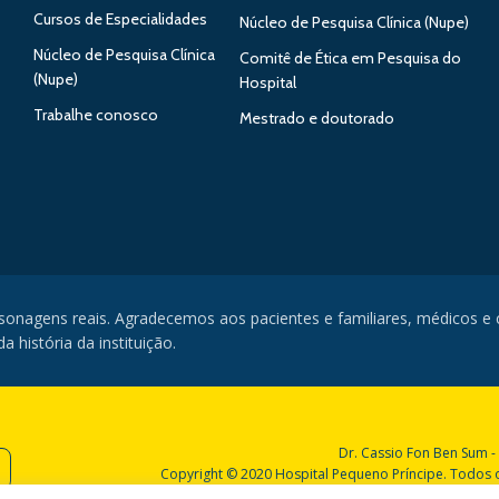
Cursos de Especialidades
Núcleo de Pesquisa Clínica (Nupe)
Núcleo de Pesquisa Clínica
Comitê de Ética em Pesquisa do
(Nupe)
Hospital
Trabalhe conosco
Mestrado e doutorado
rsonagens reais. Agradecemos aos pacientes e familiares, médicos e
 história da instituição.
Dr. Cassio Fon Ben Sum -
Copyright © 2020 Hospital Pequeno Príncipe. Todos os