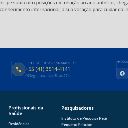
ncipe subiu oito posições em relação ao ano anterior, chega
conhecimento internacional, a sua vocação para cuidar da in
NOSSA
CENTRAL DE AGENDAMENTO
+55 (41) 3514-4141
Seg. a sex., das 8h às 17h
Fa
Profissionais da
Pesquisadores
Saúde
Instituto de Pesquisa Pelé
Residências
Pequeno Príncipe