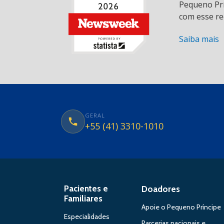
Pequeno Prí
com esse re
Saiba mais
GERAL
+55 (41) 3310-1010
Pacientes e
Doadores
Familiares
Apoie o Pequeno Príncipe
Especialidades
Parcerias nacionais e