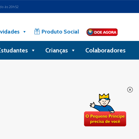
ado às 20h52
vidades
Produto Social
Estudantes
Crianças
Colaboradores