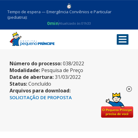
Tempo de espera — Emergência Convênios e Particular
(pediatria):
0min
Atualizado às 01h33
BEM PERMANENTE
Número do processo:
038/2022
Modalidade:
Pesquisa de Preço
Data de abertura:
31/03/2022
Status:
Concluído
Arquivos para download:
SOLICITAÇÃO DE PROPOSTA