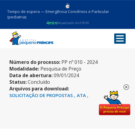
Tempo de espera — Emergência Convênios e Particular
(pediatria):
4min
Atualizado às 07h39
AUTOCLAVE
Número do processo:
PP nº 010 - 2024
Modalidade:
Pesquisa de Preço
Data de abertura:
09/01/2024
Status:
Concluído
Arquivos para download:
SOLICITAÇÃO DE PROPOSTAS
ATA