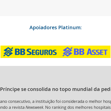
Apoiadores Platinum:
Príncipe se consolida no topo mundial da ped
 ano consecutivo, a instituição foi considerada o melhor hos
undo a revista
Newsweek
. No ranking dos melhores hospitai