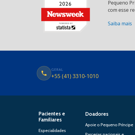
Pequeno Prí
com esse re
Saiba mais
GERAL
+55 (41) 3310-1010
Pacientes e
Doadores
Familiares
Apoie o Pequeno Príncipe
Especialidades
Parcerias nacionais e