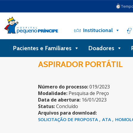
Tempo 
Institucional
Pacientes e Familiares
Doadores
ASPIRADOR PORTÁTIL
Número do processo:
019/2023
Modalidade:
Pesquisa de Preço
Data de abertura:
16/01/2023
Status:
Concluído
Arquivos para download:
SOLICITAÇÃO DE PROPOSTA
ATA
HOMOL