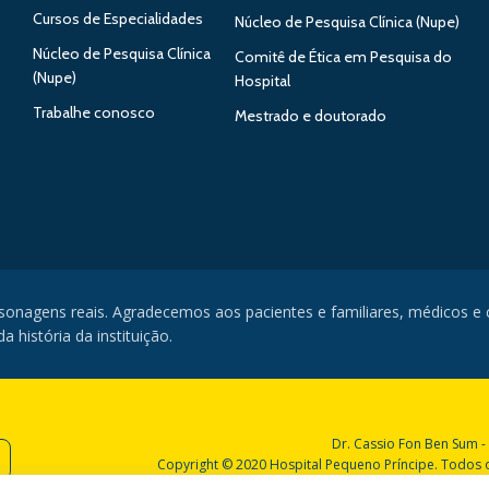
Cursos de Especialidades
Núcleo de Pesquisa Clínica (Nupe)
Núcleo de Pesquisa Clínica
Comitê de Ética em Pesquisa do
(Nupe)
Hospital
Trabalhe conosco
Mestrado e doutorado
rsonagens reais. Agradecemos aos pacientes e familiares, médicos e
 história da instituição.
Dr. Cassio Fon Ben Sum -
Copyright © 2020 Hospital Pequeno Príncipe. Todos os