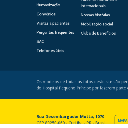
Humanização
internacionais
Convênios
Nossas histórias
Visitas a pacientes
Mobilização social
Perguntas frequentes
Clube de Benefícios
SAC
Telefones úteis
Os modelos de todas as fotos deste site são pe
do Hospital Pequeno Príncipe por fazerem parte da
Rua Desembargador Motta, 1070
MAPA
CEP 80250-060 - Curitiba - PR - Brasil