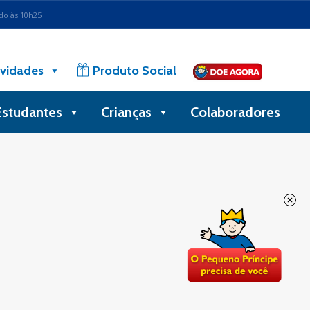
ado às 10h25
vidades
Produto Social
Estudantes
Crianças
Colaboradores