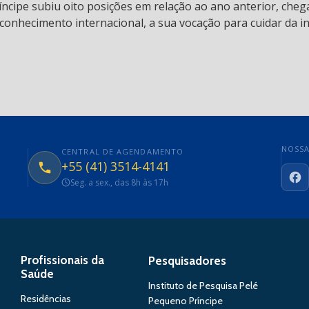
ncipe subiu oito posições em relação ao ano anterior, chega
conhecimento internacional, a sua vocação para cuidar da in
NOSSA
CENTRAL DE AGENDAMENTO
+55 (41) 3514-4141
Seg. a sex., das 8h às 17h
Fa
Profissionais da
Pesquisadores
Saúde
Instituto de Pesquisa Pelé
Residências
Pequeno Príncipe