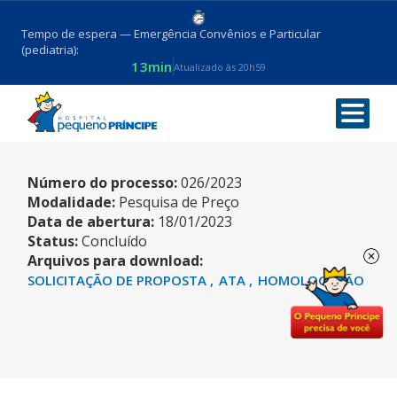
Tempo de espera — Emergência Convênios e Particular
(pediatria):
13min
Atualizado às 20h59
ARVORES E PLANTAS
Número do processo:
026/2023
Modalidade:
Pesquisa de Preço
Data de abertura:
18/01/2023
Status:
Concluído
Arquivos para download:
SOLICITAÇÃO DE PROPOSTA
ATA
HOMOLOGAÇÃO