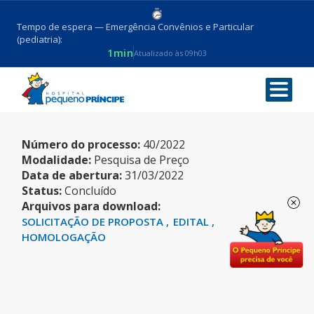
Tempo de espera — Emergência Convênios e Particular
(pediatria):
1min
Atualizado às 09h03
AR CONDICIONADO
Número do processo:
40/2022
Modalidade:
Pesquisa de Preço
Data de abertura:
31/03/2022
Status:
Concluído
Arquivos para download:
SOLICITAÇÃO DE PROPOSTA
EDITAL
HOMOLOGAÇÃO