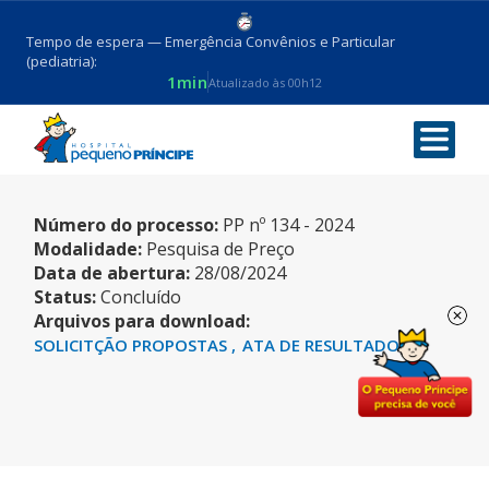
Tempo de espera — Emergência Convênios e Particular
(pediatria):
1min
Atualizado às 00h12
ANTICORPOS
Número do processo:
PP nº 134 - 2024
Modalidade:
Pesquisa de Preço
Data de abertura:
28/08/2024
Status:
Concluído
Arquivos para download:
SOLICITÇÃO PROPOSTAS
ATA DE RESULTADO