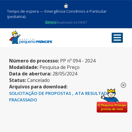
Tempo de espera — Emergência Convênios e Particular
(pediatria):
0min
Atualizado às 05h07
ALBUMINA
Número do processo:
PP nº 094 - 2024
Modalidade:
Pesquisa de Preço
Data de abertura:
28/05/2024
Status:
Cancelado
Arquivos para download:
SOLICITAÇÃO DE PROPOSTAS
ATA RESULTADO-
FRACASSADO