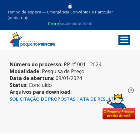
Tempo de espera — Emergência Convênios e Particular
(pediatria):
0min
Atualizado às 20h10
ALBUMINA
Número do processo:
PP nº 001 - 2024
Modalidade:
Pesquisa de Preço
Data de abertura:
09/01/2024
Status:
Concluído
Arquivos para download:
SOLICITAÇÃO DE PROPOSTAS
ATA DE RESULTADO