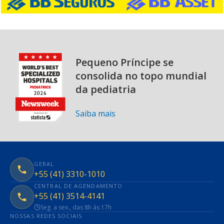
Pequeno Príncipe se
consolida no topo mundial
da pediatria
Saiba mais
GERAL
+55 (41) 3310-1010
CENTRAL DE AGENDAMENTO
+55 (41) 3514-4141
Seg. a sex., das 8h às 17h
NOSSAS REDES SOCIAIS