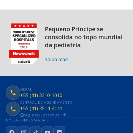
Pequeno Príncipe se
consolida no topo mundial
da pediatria
Saiba mais
GERAL
+55 (41) 3310-1010
CENTRAL DE AGENDAMENTO
+55 (41) 3514-4141
Seg. a sex., das 8h às 17h
NOSSAS REDES SOCIAIS