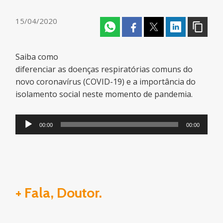
15/04/2020
Saiba como
diferenciar as doenças respiratórias comuns do
novo coronavírus (COVID-19) e a importância do
isolamento social neste momento de pandemia.
Tocador
00:00
00:00
de
áudio
+ Fala, Doutor.