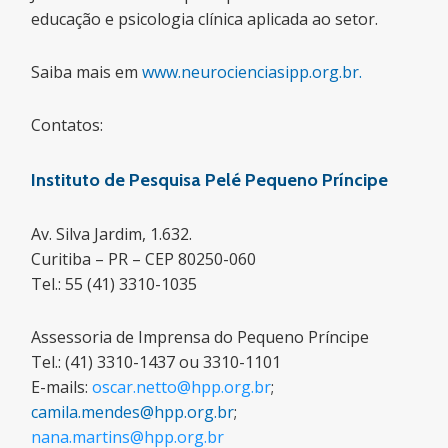
educação e psicologia clínica aplicada ao setor.
Saiba mais em
www.neurocienciasipp.org.br.
Contatos:
Instituto de Pesquisa Pelé Pequeno Príncipe
Av. Silva Jardim, 1.632.
Curitiba – PR – CEP 80250-060
Tel.: 55 (41) 3310-1035
Assessoria de Imprensa do Pequeno Príncipe
Tel.: (41) 3310-1437 ou 3310-1101
E-mails:
oscar.netto@hpp.org.br
;
camila.mendes@hpp.org.br
;
nana.martins@hpp.org.br