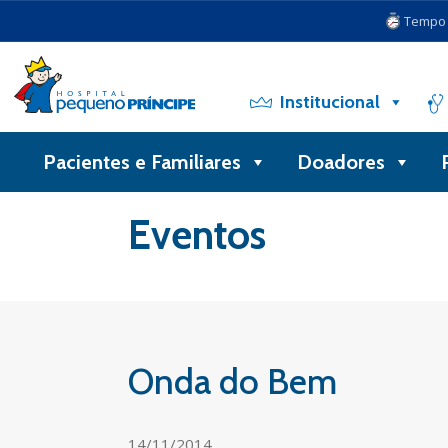
Tempo d
Institucional
Pacientes e Familiares
Doadores
Voltar
Eventos
Onda do Bem
14/11/2014