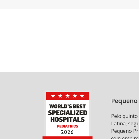
Pequeno 
Pelo quinto
Latina, seg
Pequeno Prí
com esse re