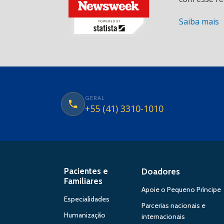
Saiba mais
GERAL
+55 (41) 3310-1010
Pacientes e
Doadores
Familiares
Apoie o Pequeno Príncipe
Especialidades
Parcerias nacionais e
Humanização
internacionais