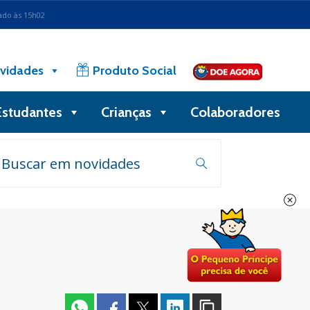
ado às 15h02
vidades
Produto Social
Estudantes
Crianças
Colaboradores