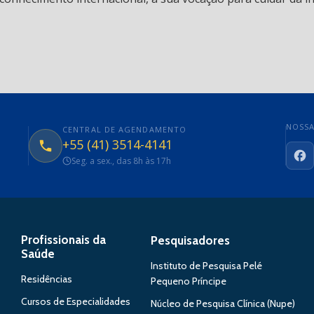
NOSSA
CENTRAL DE AGENDAMENTO
+55 (41) 3514-4141
Seg. a sex., das 8h às 17h
Fa
Profissionais da
Pesquisadores
Saúde
Instituto de Pesquisa Pelé
Residências
Pequeno Príncipe
Cursos de Especialidades
Núcleo de Pesquisa Clínica (Nupe)