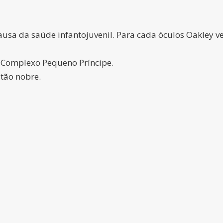
usa da saúde infantojuvenil. Para cada óculos Oakley ve
o Complexo Pequeno Príncipe.
tão nobre.