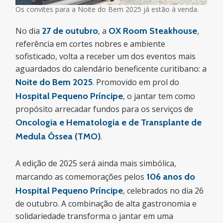
Os convites para a Noite do Bem 2025 já estão à venda.
No dia
27 de outubro
, a
OX Room Steakhouse
,
referência em cortes nobres e ambiente
sofisticado, volta a receber um dos eventos mais
aguardados do calendário beneficente curitibano: a
Noite do Bem 2025
. Promovido em prol do
Hospital Pequeno Príncipe
, o jantar tem como
propósito arrecadar fundos para os serviços de
Oncologia e Hematologia
e de
Transplante de
Medula Óssea (TMO)
.
A edição de 2025 será ainda mais simbólica,
marcando as comemorações pelos
106 anos do
Hospital Pequeno Príncipe
, celebrados no dia 26
de outubro. A combinação de alta gastronomia e
solidariedade transforma o jantar em uma