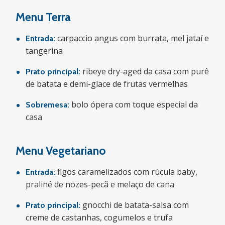
Menu Terra
carpaccio angus com burrata, mel jataí e
Entrada:
tangerina
ribeye dry-aged da casa com purê
Prato principal:
de batata e demi-glace de frutas vermelhas
bolo ópera com toque especial da
Sobremesa:
casa
Menu Vegetariano
figos caramelizados com rúcula baby,
Entrada:
praliné de nozes-pecã e melaço de cana
gnocchi de batata-salsa com
Prato principal:
creme de castanhas, cogumelos e trufa