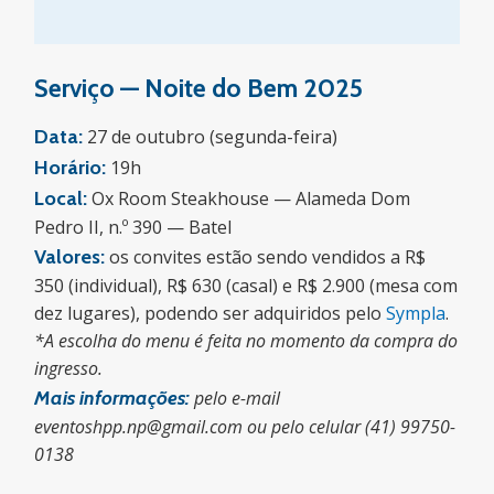
Serviço — Noite do Bem 2025
Data:
27 de outubro (segunda-feira)
Horário:
19h
Local:
Ox Room Steakhouse — Alameda Dom
Pedro II, n.º 390 — Batel
Valores:
os convites estão sendo vendidos a R$
350 (individual), R$ 630 (casal) e R$ 2.900 (mesa com
dez lugares), podendo ser adquiridos pelo
Sympla
.
*A escolha do menu é feita no momento da compra do
ingresso.
Mais informações:
pelo e-mail
eventoshpp.np@gmail.com ou pelo celular (41) 99750-
0138