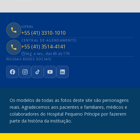
GERAL
+55 (41) 3310-1010
CENTRAL DE AGENDAMENTO
+55 (41) 3514-4141
Seg. a sex., das 8h às 17h
NOSSAS REDES SOCIAIS
Facebook
Instagram
TikTok
YouTube
LinkedIn
Os modelos de todas as fotos deste site são personagens
reais. Agradecemos aos pacientes e familiares, médicos e
colaboradores do Hospital Pequeno Príncipe por fazerem
parte da história da instituição.