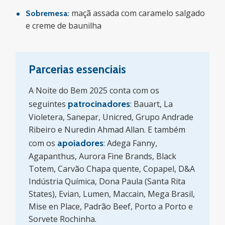
maçã assada com caramelo salgado
Sobremesa:
e creme de baunilha
Parcerias essenciais
A Noite do Bem 2025 conta com os
seguintes
patrocinadores
: Bauart, La
Violetera, Sanepar, Unicred, Grupo Andrade
Ribeiro e Nuredin Ahmad Allan. E também
com os
apoiadores
:
Adega Fanny,
Agapanthus, Aurora Fine Brands, Black
Totem, Carvão Chapa quente, Copapel, D&A
Indústria Química, Dona Paula (Santa Rita
States), Evian, Lumen, Maccain, Mega Brasil,
Mise en Place, Padrão Beef, Porto a Porto e
Sorvete Rochinha.