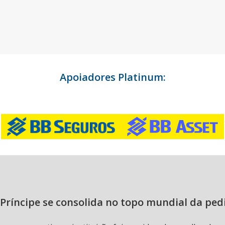
Apoiadores Platinum:
Príncipe se consolida no topo mundial da ped