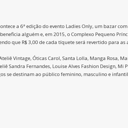
contece a 6ª edição do evento Ladies Only, um bazar com
 beneficia alguém e, em 2015, o Complexo Pequeno Prínc
endo que R$ 3,00 de cada tíquete será revertido para as a
Ateliê Vintage, Óticas Carol, Santa Lolla, Manga Rosa, 
teliê Sandra Fernandes, Louise Alves Fashion Design, Mi 
gos se destinam ao público feminino, masculino e infantil