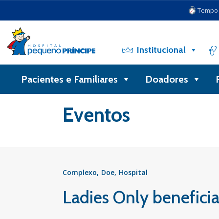
Tempo d
Institucional
Pacientes e Familiares
Doadores
Voltar
Eventos
Complexo
Doe
Hospital
Ladies Only benefici