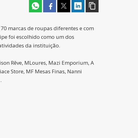
 70 marcas de roupas diferentes e com
ipe foi escolhido como um dos
tividades da instituição.
Maison Rêve, MLoures, Mazi Emporium, A
Piace Store, MF Mesas Finas, Nanni
.