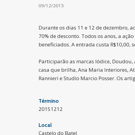
09/12/2015
Durante os dias 11 e 12 de dezembro, a
70% de desconto. Todos os anos, a ação
beneficiados. A entrada custa R$10,00, s
Participarão as marcas Iódice, Doudou, 
casa que brilha, Ana Maria Interiores, A
Rannieri e Studio Marcio Posser. Os arti
Término
20151212
Local
Castelo do Batel