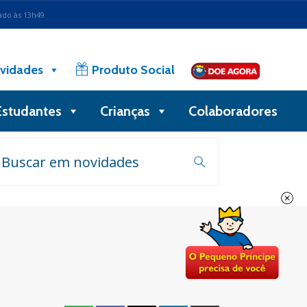
ado às 13h49
vidades
Produto Social
Estudantes
Crianças
Colaboradores