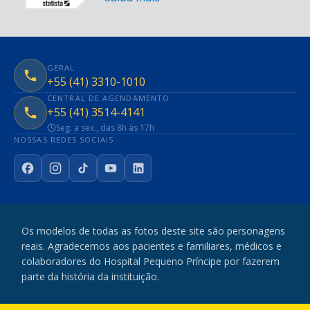
GERAL
+55 (41) 3310-1010
CENTRAL DE AGENDAMENTO
+55 (41) 3514-4141
Seg. a sex., das 8h às 17h
NOSSAS REDES SOCIAIS
Facebook
Instagram
TikTok
YouTube
LinkedIn
Os modelos de todas as fotos deste site são personagens
reais. Agradecemos aos pacientes e familiares, médicos e
colaboradores do Hospital Pequeno Príncipe por fazerem
parte da história da instituição.