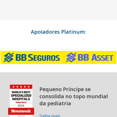
Apoiadores Platinum:
Pequeno Príncipe se
consolida no topo mundial
da pediatria
Saiba mais