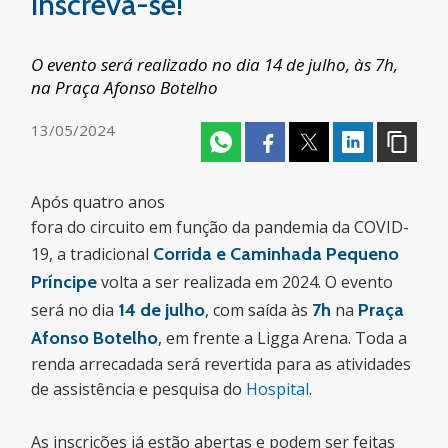
inscreva-se!
O evento será realizado no dia 14 de julho, às 7h,
na Praça Afonso Botelho
13/05/2024
Após quatro anos
fora do circuito em função da pandemia da COVID-
19, a tradicional
Corrida e Caminhada Pequeno
Príncipe
volta a ser realizada em 2024. O evento
será no dia
14 de julho
, com saída às
7h
na
Praça
Afonso Botelho
, em frente a Ligga Arena. Toda a
renda arrecadada será revertida para as atividades
de assistência e pesquisa do
Hospital
.
As inscrições já estão abertas e podem ser feitas