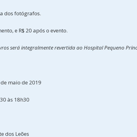
 dos fotógrafos.
mento, e R$ 20 após o evento.
ros será integralmente revertida ao Hospital Pequeno Prínc
0 de maio de 2019
h30 às 18h30
te dos Leões