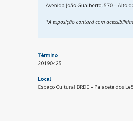
Avenida João Gualberto, 570 – Alto d
*A exposição contará com acessibilidade
Término
20190425
Local
Espaço Cultural BRDE – Palacete dos Le