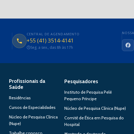
NOSSA
CENTRAL DE AGENDAMENTO
+55 (41) 3514-4141
Seg. a sex., das 8h às 17h
Fa
Profissionais da
Pesquisadores
Saúde
Instituto de Pesquisa Pelé
Residências
Pequeno Príncipe
Cursos de Especialidades
Núcleo de Pesquisa Clínica (Nupe)
Núcleo de Pesquisa Clínica
Comitê de Ética em Pesquisa do
(Nupe)
Hospital
Trabalhe conosco