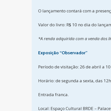
O lançamento contará com a presença
Valor do livro: R$ 10 no dia do lança
*A renda adquirida com a venda dos liv
Exposição “Observador”
Período de visitação: 26 de abril a 1
Horário: de segunda a sexta, das 12
Entrada franca.
Local: Espaço Cultural BRDE – Palace