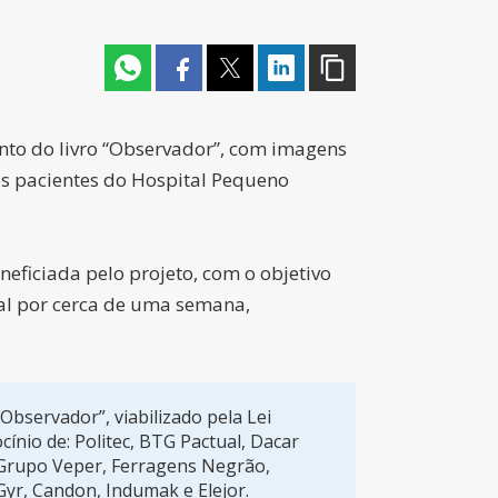
ento do livro “Observador”, com imagens
dos pacientes do Hospital Pequeno
neficiada pelo projeto, com o objetivo
cal por cerca de uma semana,
Observador”, viabilizado pela Lei
ínio de: Politec, BTG Pactual, Dacar
 Grupo Veper, Ferragens Negrão,
yr, Candon, Indumak e Elejor.