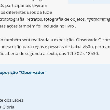
Os participantes tiveram
os diferentes usos da luz e
fotografia, retratos, fotografia de objetos,
lightpaintin
as ações também foi incluída no livro .
 também será realizada a exposição “Observador”, com fo
odescrição para cegos e pessoas de baixa visão, perman
ação aberta de segunda a sexta, das 12h30 às 18h30.
exposição “Observador”
te dos Leões
a Glória