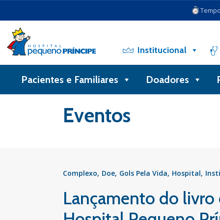
Tempo 
Institucional
Pacientes e Familiares
Doadores
Voltar
Eventos
Complexo
Doe
Gols Pela Vida
Hospital
Inst
Lançamento do livro 
Hospital Pequeno Prí