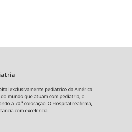
iatria
pital exclusivamente pediátrico da América
s do mundo que atuam com pediatria, o
ndo à 70.ª colocação. O Hospital reafirma,
fância com excelência.