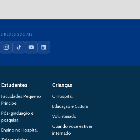
S REDES SOCIAIS
cebook
Instagram
TikTok
YouTube
LinkedIn
Estudantes
Crianças
Faculdades Pequeno
O Hospital
Príncipe
Educação e Cultura
Pós-graduação e
Voluntariado
pesquisa
Quando você estiver
Ensino no Hospital
internado