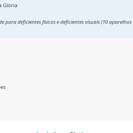
a Glória
 para deficientes físicos e deficientes visuais (10 aparelhos
ões