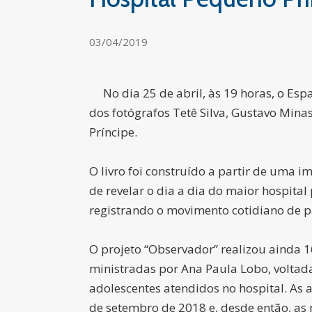
03/04/2019
No dia 25 de abril, às 19 horas, o Es
dos fotógrafos Tetê Silva, Gustavo Minas
Príncipe.
O livro foi construído a partir de uma i
de revelar o dia a dia do maior hospita
registrando o movimento cotidiano de pa
O projeto “Observador” realizou ainda 16
ministradas por Ana Paula Lobo, voltada
adolescentes atendidos no hospital. As
de setembro de 2018 e, desde então, as 