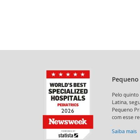
Pequeno 
Pelo quinto
Latina, seg
Pequeno Prí
com esse re
Saiba mais