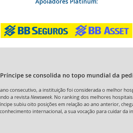
Apoiadores Platinum:
Príncipe se consolida no topo mundial da ped
 ano consecutivo, a instituição foi considerada o melhor hos
undo a revista
Newsweek
. No ranking dos melhores hospitai
ncipe subiu oito posições em relação ao ano anterior, chega
conhecimento internacional, a sua vocação para cuidar da in