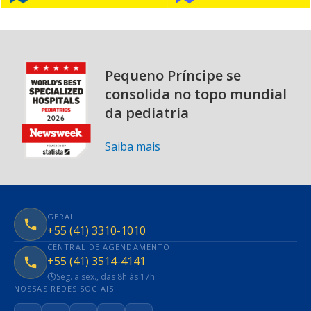
Pequeno Príncipe se
consolida no topo mundial
da pediatria
Saiba mais
GERAL
+55 (41) 3310-1010
CENTRAL DE AGENDAMENTO
+55 (41) 3514-4141
Seg. a sex., das 8h às 17h
NOSSAS REDES SOCIAIS