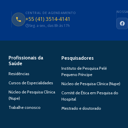
NOSSA
CENTRAL DE AGENDAMENTO
+55 (41) 3514-4141
Seg. a sex., das 8h às 17h
Fa
Profissionais da
Pesquisadores
Saúde
Instituto de Pesquisa Pelé
Residências
Pequeno Príncipe
Cursos de Especialidades
Núcleo de Pesquisa Clínica (Nupe)
Núcleo de Pesquisa Clínica
Comitê de Ética em Pesquisa do
(Nupe)
Hospital
Trabalhe conosco
Mestrado e doutorado