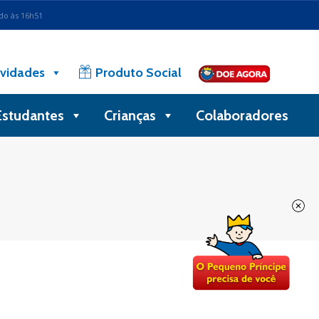
ado às 16h51
vidades
Produto Social
Estudantes
Crianças
Colaboradores