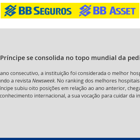
Príncipe se consolida no topo mundial da ped
 ano consecutivo, a instituição foi considerada o melhor hos
undo a revista
Newsweek
. No ranking dos melhores hospitai
ncipe subiu oito posições em relação ao ano anterior, chega
conhecimento internacional, a sua vocação para cuidar da in