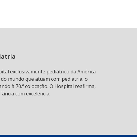
iatria
pital exclusivamente pediátrico da América
s do mundo que atuam com pediatria, o
ndo à 70.ª colocação. O Hospital reafirma,
fância com excelência.