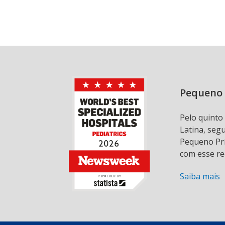
Pequeno 
Pelo quinto
Latina, seg
Pequeno Prí
com esse re
Saiba mais