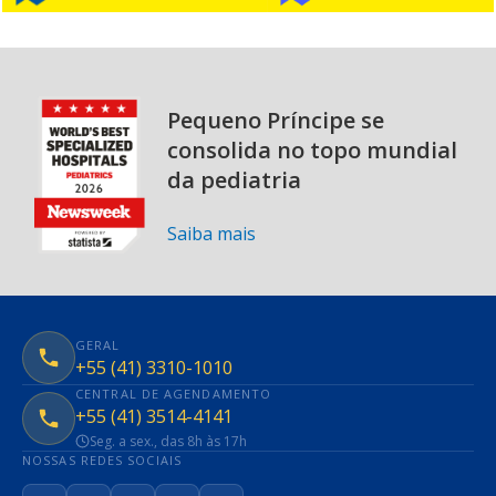
Pequeno Príncipe se
consolida no topo mundial
da pediatria
Saiba mais
GERAL
+55 (41) 3310-1010
CENTRAL DE AGENDAMENTO
+55 (41) 3514-4141
Seg. a sex., das 8h às 17h
NOSSAS REDES SOCIAIS