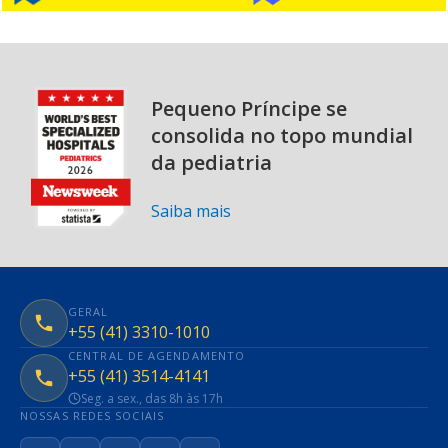
Pequeno Príncipe se
consolida no topo mundial
da pediatria
Saiba mais
GERAL
+55 (41) 3310-1010
CENTRAL DE AGENDAMENTO
+55 (41) 3514-4141
Seg. a sex., das 8h às 17h
NOSSAS REDES SOCIAIS