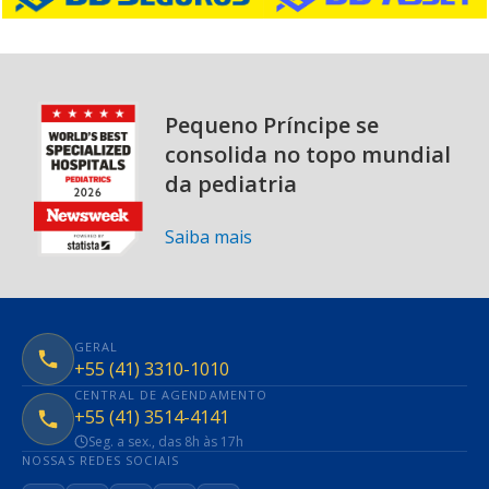
Pequeno Príncipe se
consolida no topo mundial
da pediatria
Saiba mais
GERAL
+55 (41) 3310-1010
CENTRAL DE AGENDAMENTO
+55 (41) 3514-4141
Seg. a sex., das 8h às 17h
NOSSAS REDES SOCIAIS