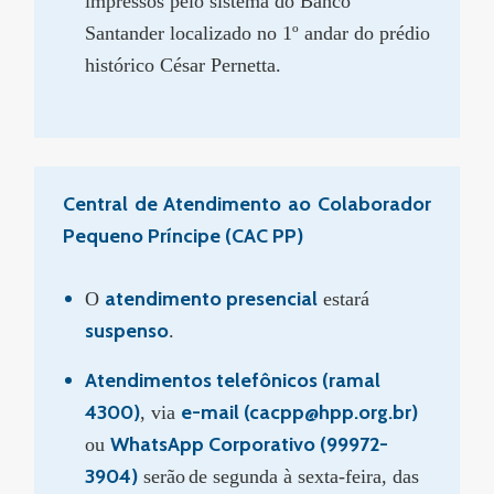
impressos pelo sistema do Banco
Santander localizado no 1º andar do prédio
histórico César Pernetta.
Central de Atendimento ao Colaborador
Pequeno Príncipe (CAC PP)
atendimento presencial
O
estará
suspenso
.
Atendimentos telefônicos (ramal
4300)
e-mail (cacpp@hpp.org.br)
, via
WhatsApp Corporativo (99972-
ou
3904)
serão
de segunda à sexta-feira, das