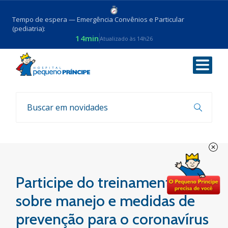
Tempo de espera — Emergência Convênios e Particular
(pediatria):
14min
Atualizado às 14h26
Voltar
Coronavirus
Participe do treinamento
sobre manejo e medidas de
prevenção para o coronavírus