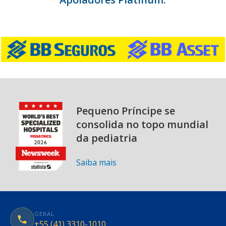
Pequeno Príncipe se
consolida no topo mundial
da pediatria
Saiba mais
GERAL
+55 (41) 3310-1010