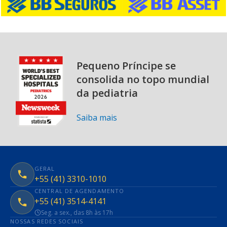
Pequeno Príncipe se
consolida no topo mundial
da pediatria
Saiba mais
GERAL
+55 (41) 3310-1010
CENTRAL DE AGENDAMENTO
+55 (41) 3514-4141
Seg. a sex., das 8h às 17h
NOSSAS REDES SOCIAIS