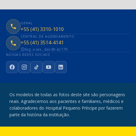
GERAL
+55 (41) 3310-1010
CENTRAL DE AGENDAMENTO
+55 (41) 3514-4141
Seg. a sex., das 8h às 17h
NOSSAS REDES SOCIAIS
Facebook
Instagram
TikTok
YouTube
LinkedIn
Os modelos de todas as fotos deste site são personagens
reais. Agradecemos aos pacientes e familiares, médicos e
colaboradores do Hospital Pequeno Príncipe por fazerem
parte da história da instituição.