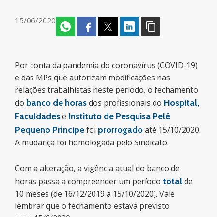
15/06/2020
Por conta da pandemia do coronavírus (COVID-19)
e das MPs que autorizam modificações nas
relações trabalhistas neste período, o fechamento
do
banco de horas
dos profissionais do
Hospital,
Faculdades
e
Instituto de Pesquisa Pelé
Pequeno Príncipe
foi
prorrogado
até
15/10/2020
.
A mudança foi homologada pelo Sindicato.
Com a alteração, a vigência atual do banco de
horas passa a compreender um período
total
de
10 meses (de
16/12/2019
a
15/10/2020
). Vale
lembrar que o fechamento estava previsto