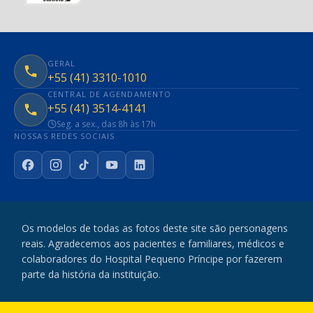
GERAL
+55 (41) 3310-1010
CENTRAL DE AGENDAMENTO
+55 (41) 3514-4141
Seg. a sex., das 8h às 17h
NOSSAS REDES SOCIAIS
Facebook
Instagram
TikTok
YouTube
LinkedIn
Os modelos de todas as fotos deste site são personagens
reais. Agradecemos aos pacientes e familiares, médicos e
colaboradores do Hospital Pequeno Príncipe por fazerem
parte da história da instituição.